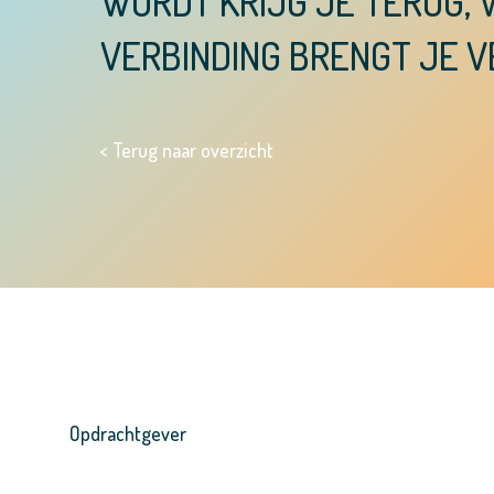
WORDT KRIJG JE TERUG,
VERBINDING BRENGT JE 
< Terug naar overzicht
Opdrachtgever