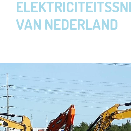
ELEKTRICITEITSS
VAN NEDERLAND