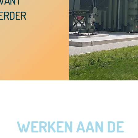
 WANT
VERDER
WERKEN AAN DE