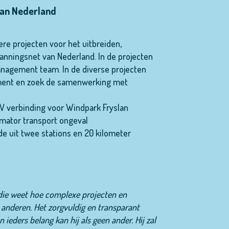
van Nederland
e projecten voor het uitbreiden,
nningsnet van Nederland. In de projecten
nagement team. In de diverse projecten
ent en zoek de samenwerking met
V verbinding voor Windpark Fryslan
mator transport ongeval
de uit twee stations en 20 kilometer
 die weet hoe complexe projecten en
 anderen.
Het zorgvuldig en transparant
ders belang kan hij als geen ander. Hij zal