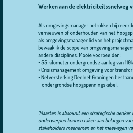
Werken aan de elektriciteitssnelweg 
Als omgevingsmanager betrokken bij meerder
vernieuwen of onderhouden van het Hoogspa
als omgevingsmanager lid van het projectma
bewaak ik de scope van omgevingsmanagem
andere disciplines. Mooie voorbeelden:
• 55 kilometer ondergrondse aanleg van 110k
• Crisismanagement omgeving voor transfor
• Netversterking Deelnet Groningen bestaan
ondergrondse hoogspanningskabel.
‘Maarten is absoluut een strategische denker
onderwerpen kunnen raken aan belangen van
stakeholders meenemen en het meewegen van ie