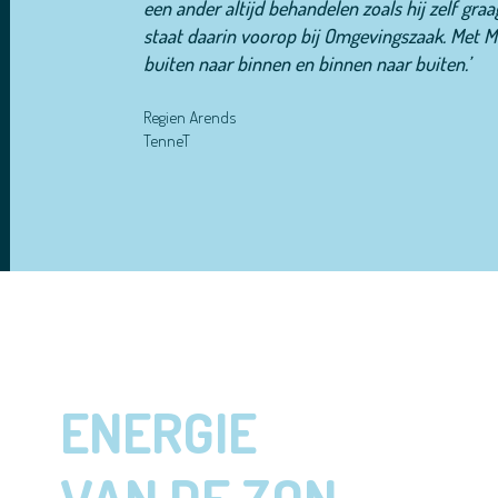
een ander altijd behandelen zoals hij zelf gr
staat daarin voorop bij Omgevingszaak.
Met Ma
buiten naar binnen en binnen naar buiten.’
Regien Arends
TenneT
ENERGIE